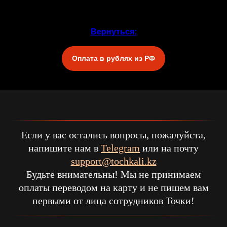
Вернуться:
Оплата в рублях из РФ
Если у вас остались вопросы, пожалуйста,
напишите нам в
Telegram
или на почту
support@tochkali.kz
Будьте внимательны! Мы не принимаем
оплаты переводом на карту и не пишем вам
первыми от лица сотрудников Точки!