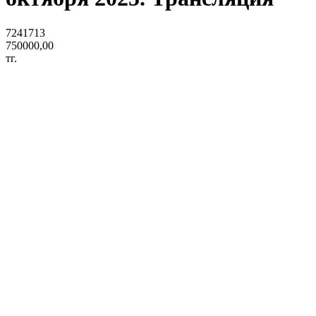
7241713
750000,00
тг.