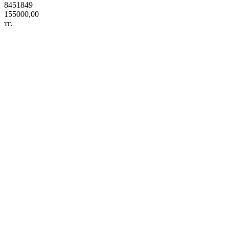
8451849
155000,00
тг.