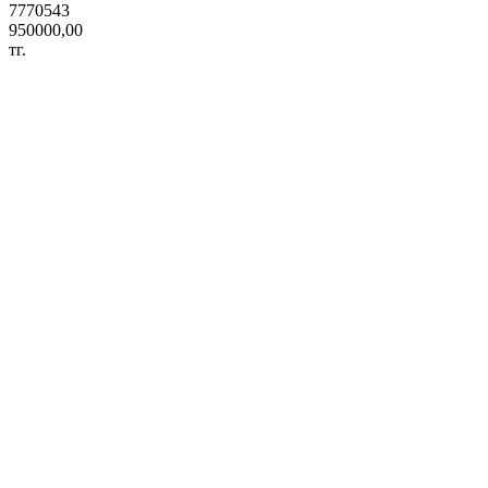
7770543
950000,00
тг.